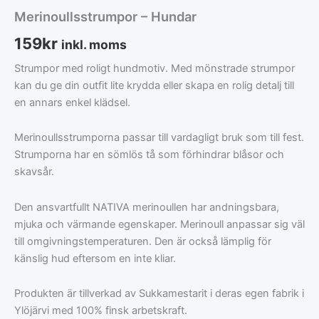
Merinoullsstrumpor – Hundar
159
kr
inkl. moms
Strumpor med roligt hundmotiv. Med mönstrade strumpor
kan du ge din outfit lite krydda eller skapa en rolig detalj till
en annars enkel klädsel.
Merinoullsstrumporna passar till vardagligt bruk som till fest.
Strumporna har en sömlös tå som förhindrar blåsor och
skavsår.
Den ansvartfullt NATIVA merinoullen har andningsbara,
mjuka och värmande egenskaper. Merinoull anpassar sig väl
till omgivningstemperaturen. Den är också lämplig för
känslig hud eftersom en inte kliar.
Produkten är tillverkad av Sukkamestarit i deras egen fabrik i
Ylöjärvi med 100% finsk arbetskraft.