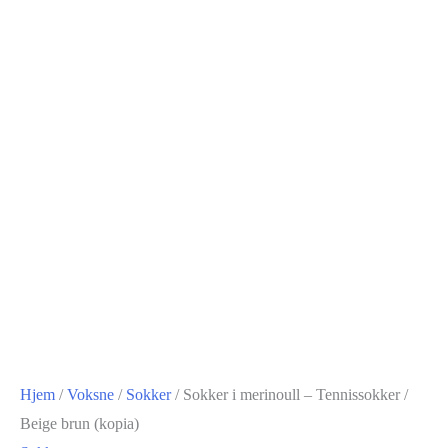
Hjem
/
Voksne
/
Sokker
/ Sokker i merinoull – Tennissokker /
Beige brun (kopia)