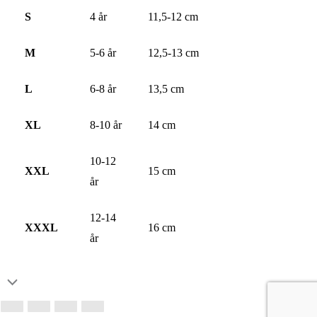
S
4 år
11,5-12 cm
M
5-6 år
12,5-13 cm
L
6-8 år
13,5 cm
XL
8-10 år
14 cm
10-12
XXL
15 cm
år
12-14
XXXL
16 cm
år
Skroll
til