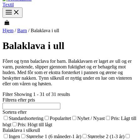
Hjem
/
Barn
/ Balaklava i ull
Balaklava i ull
Fôret og tynn balaclava for barn. Balaklavaen er laget av ull og er
varm, pustende, slipper gjennom fuktighet og er behagelig mot
huden. Med fôr som er ekstra forsterket i pannen og ørene og
beskytter nakken. Tynn silkeull er nyttig under en lue om vinteren
eller om våren og høsten.
Filter
Showing 1 - 31 of 31 results
Filtrera efter pris
Sortera efter
Standardsortering
Popularitet
Nyhet / Nyast
Pris: Lågt till
högt
Pris: Högt till lågt
Balaklava i silkeull
Ingen
Størrelse 1 (6 måneder-1 år)
Størrelse 2 (1-3 år)