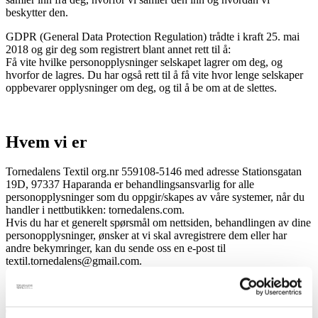
beskytter den.
GDPR (General Data Protection Regulation) trådte i kraft 25. mai
2018 og gir deg som registrert blant annet rett til å:
Få vite hvilke personopplysninger selskapet lagrer om deg, og
hvorfor de lagres. Du har også rett til å få vite hvor lenge selskaper
oppbevarer opplysninger om deg, og til å be om at de slettes.
Hvem vi er
Tornedalens Textil org.nr 559108-5146 med adresse Stationsgatan
19D, 97337 Haparanda er behandlingsansvarlig for alle
personopplysninger som du oppgir/skapes av våre systemer, når du
handler i nettbutikken: tornedalens.com.
Hvis du har et generelt spørsmål om nettsiden, behandlingen av dine
personopplysninger, ønsker at vi skal avregistrere dem eller har
andre bekymringer, kan du sende oss en e-post til
textil.tornedalens@gmail.com.
Tilgang til personopplysninger