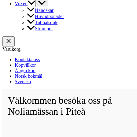
Vuxen
Handskar
Huvudbonader
Tubhalsduk
Strumpor
Varukorg
Kontakta oss
Köpvillkor
Ångra köp
Norsk bokmål
Svenska
Välkommen besöka oss på
Noliamässan i Piteå