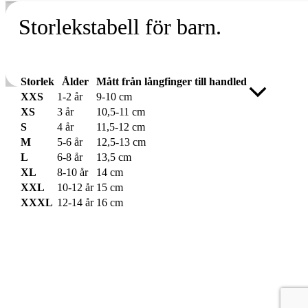
Storlekstabell för barn.
Storlek
Ålder
Mått från långfinger till handled
Rulla
XXS
1-2 år
9-10 cm
till
XS
3 år
10,5-11 cm
toppen
S
4 år
11,5-12 cm
M
5-6 år
12,5-13 cm
L
6-8 år
13,5 cm
XL
8-10 år
14 cm
XXL
10-12 år
15 cm
XXXL
12-14 år
16 cm