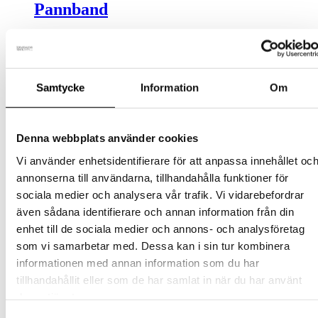
Pannband
Tubhalsduk
Samtycke
Information
Om
Ullstrumpor
Denna webbplats använder cookies
Vi använder enhetsidentifierare för att anpassa innehållet oc
annonserna till användarna, tillhandahålla funktioner för
Mössa
sociala medier och analysera vår trafik. Vi vidarebefordrar
även sådana identifierare och annan information från din
enhet till de sociala medier och annons- och analysföretag
som vi samarbetar med. Dessa kan i sin tur kombinera
Ullvantar
informationen med annan information som du har
tillhandahållit eller som de har samlat in när du har använt
deras tjänster.
Balaclava