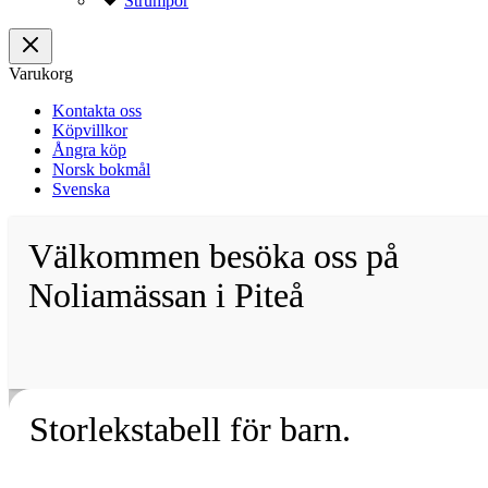
Strumpor
Varukorg
Kontakta oss
Köpvillkor
Ångra köp
Norsk bokmål
Svenska
Välkommen besöka oss på
Noliamässan i Piteå
Storlekstabell för barn.