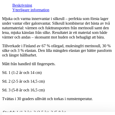
Beskrivning
Ytterligare information
Mjuka och varma innervantar i silkeull – perfekta som första lager
under vantar eller galonvantar. Silkeull kombinerar det bästa av två
naturmaterial: värmen och fukttransporten från merinoull samt den
lena, mjuka känslan från silke. Resultatet är ett material som både
värmer och andas – skonsamt mot huden och behagligt att bära.
Tillverkade i Finland av 67 % ofärgad, mulesingfri merinoull, 30 %
silke och 3 % elastan. Den lilla mängden elastan ger bättre passform
och längre hållbarhet.
Mått från handled till fingerspets.
Stl. 1 (1-2 år och 14 cm)
Stl. 2 (2-5 år och 14,5 cm)
Stl. 3 (5-8 år och 16,5 cm)
Tvättas i 30 graders ulltvätt och torkas i rumstemperatur.
Storlek
1 (1-2 år), 2 (2-5 år), 3 (5-8 år)