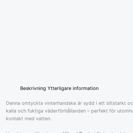
Beskrivning
Ytterligare information
Denna omtyckta vinterhandske är sydd i ett slitstarkt o
kalla och fuktiga väderförhållanden – perfekt för utomhu
kontakt med vatten.