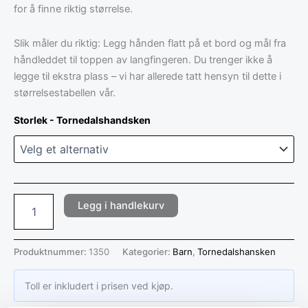
for å finne riktig størrelse.
Slik måler du riktig: Legg hånden flatt på et bord og mål fra
håndleddet til toppen av langfingeren. Du trenger ikke å
legge til ekstra plass – vi har allerede tatt hensyn til dette i
størrelsestabellen vår.
Storlek - Tornedalshandsken
Legg i handlekurv
Produktnummer:
1350
Kategorier:
Barn
,
Tornedalshansken
Toll er inkludert i prisen ved kjøp.