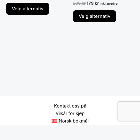
209
kr
179
kr
inkl. mødre
Velg alternativ
Velg alternativ
Kontakt oss på
Vilkår for kjøp
Norsk bokmål
Svenska