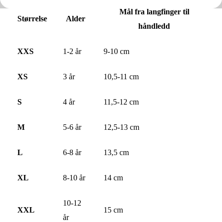
Mål fra langfinger til
Størrelse
Alder
håndledd
XXS
1-2 år
9-10 cm
XS
3 år
10,5-11 cm
S
4 år
11,5-12 cm
M
5-6 år
12,5-13 cm
L
6-8 år
13,5 cm
XL
8-10 år
14 cm
10-12
XXL
15 cm
år