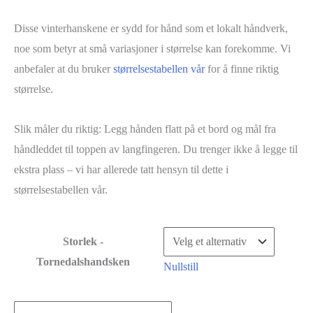
Disse vinterhanskene er sydd for hånd som et lokalt håndverk,
noe som betyr at små variasjoner i størrelse kan forekomme. Vi
anbefaler at du bruker
størrelsestabellen vår
for å finne riktig
størrelse.
Slik måler du riktig: Legg hånden flatt på et bord og mål fra
håndleddet til toppen av langfingeren. Du trenger ikke å legge til
ekstra plass – vi har allerede tatt hensyn til dette i
størrelsestabellen vår.
Storlek -
Tornedalshandsken
Nullstill
Tornedals