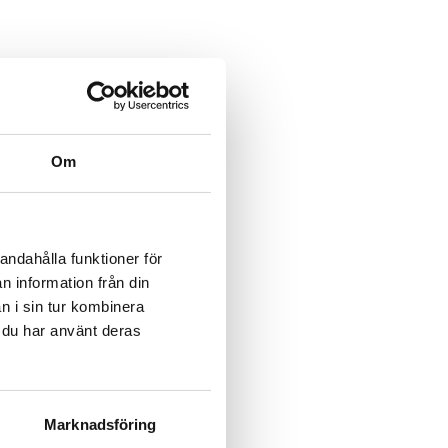
Om
andahålla funktioner för
n information från din
n i sin tur kombinera
r du har använt deras
Marknadsföring