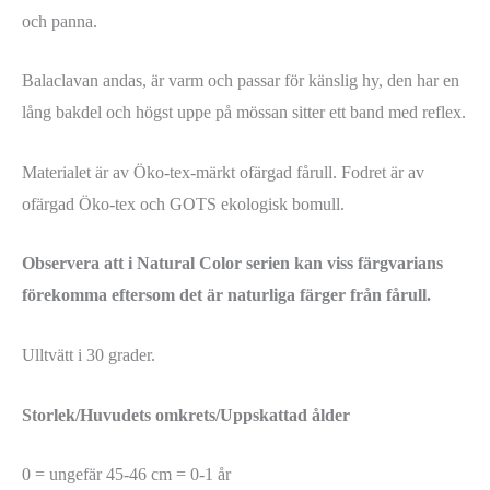
och panna.
Balaclavan andas, är varm och passar för känslig hy, den har en
lång bakdel och högst uppe på mössan sitter ett band med reflex.
Materialet är av Öko-tex-märkt ofärgad fårull. Fodret är av
ofärgad Öko-tex och GOTS ekologisk bomull.
Observera att i Natural Color serien kan viss färgvarians
förekomma eftersom det är naturliga färger från fårull.
Ulltvätt i 30 grader.
Storlek/Huvudets omkrets/Uppskattad ålder
0 = ungefär 45-46 cm = 0-1 år