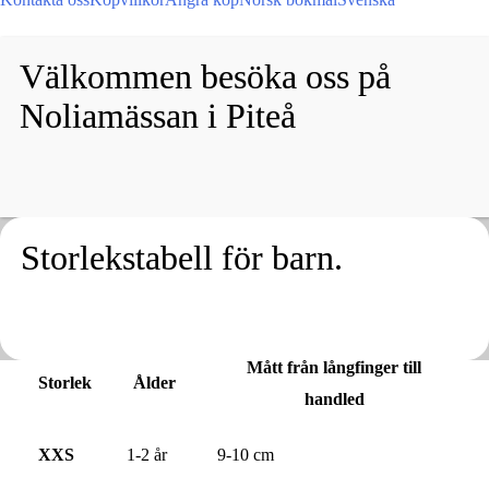
Välkommen besöka oss på
Noliamässan i Piteå
Storlekstabell för barn.
Mått från långfinger till
Storlek
Ålder
handled
XXS
1-2 år
9-10 cm