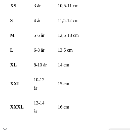
XS
3 år
10,5-11 cm
S
4 år
11,5-12 cm
M
5-6 år
12,5-13 cm
L
6-8 år
13,5 cm
XL
8-10 år
14 cm
10-12
XXL
15 cm
år
12-14
XXXL
16 cm
år
Rulla