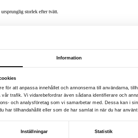
 ursprunglig storlek efter tvätt.
Information
pack
cookies
e för att anpassa innehållet och annonserna till användarna, tillh
vår trafik. Vi vidarebefordrar även sådana identifierare och anna
nnons- och analysföretag som vi samarbetar med. Dessa kan i sin
har tillhandahållit eller som de har samlat in när du har använt 
 2-pack (35-38)
Inställningar
Statistik