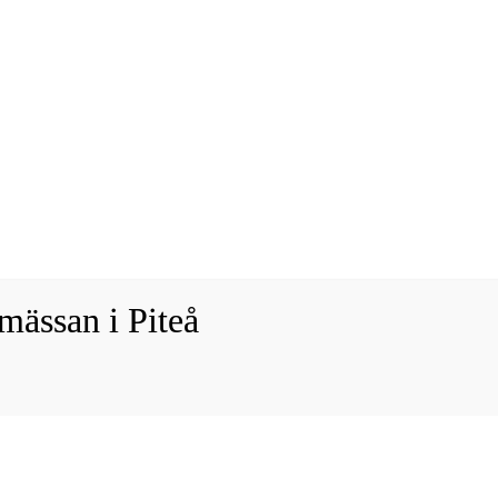
ässan i Piteå