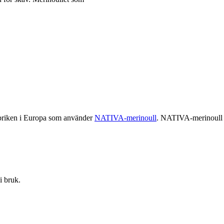
abriken i Europa som använder
NATIVA-merinoull
. NATIVA-merinoull s
i bruk.