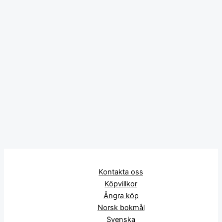
Kontakta oss
Köpvillkor
Ångra köp
Norsk bokmål
Svenska