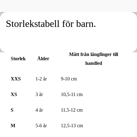
Storlekstabell för barn.
Mått från långfinger till
Storlek
Ålder
handled
XXS
1-2 år
9-10 cm
XS
3 år
10,5-11 cm
S
4 år
11,5-12 cm
M
5-6 år
12,5-13 cm