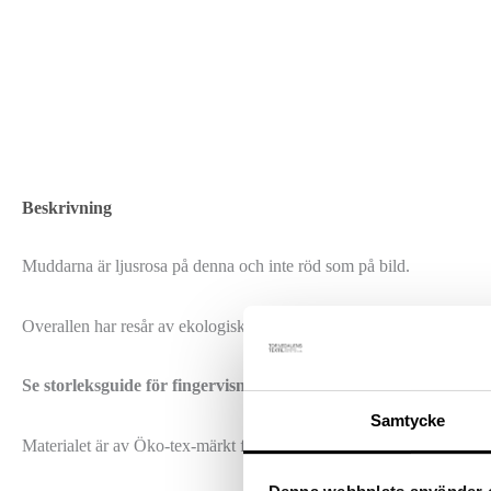
Beskrivning
Muddarna är ljusrosa på denna och inte röd som på bild.
Overallen har resår av ekologiskt bomull i arm-ben och hals. På baks
Se storleksguide för fingervisning om rätt storlek.
Samtycke
Materialet är av Öko-tex-märkt fårull.