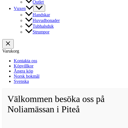
Outlet
Vuxen
Handskar
Huvudbonader
Tubhalsduk
Strumpor
Varukorg
Kontakta oss
Köpvillkor
Ångra köp
Norsk bokmål
Svenska
Välkommen besöka oss på
Noliamässan i Piteå