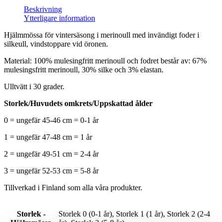
Beskrivning
Ytterligare information
Hjälmmössa för vintersäsong i merinoull med invändigt foder i
silkeull, vindstoppare vid öronen.
Material: 100% mulesingfritt merinoull och fodret består av: 67%
mulesingsfritt merinoull, 30% silke och 3% elastan.
Ulltvätt i 30 grader.
Storlek/Huvudets omkrets/Uppskattad ålder
0 = ungefär 45-46 cm = 0-1 år
1 = ungefär 47-48 cm = 1 år
2 = ungefär 49-51 cm = 2-4 år
3 = ungefär 52-53 cm = 5-8 år
Tillverkad i Finland som alla våra produkter.
Storlek -
Storlek 0 (0-1 år), Storlek 1 (1 år), Storlek 2 (2-4