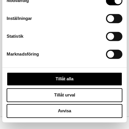
Nödvändig
Inställningar
Statistik
Marknadsföring
FÖREGÅENDE
Tillåt alla
Tillåt urval
Kontakta oss
Avvisa
Köpvillkor
Ångra köp
Norsk bokmål