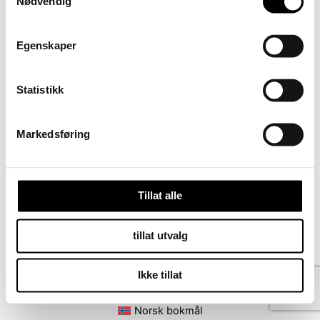
Nødvendig
Egenskaper
Statistikk
Markedsføring
PREVIOUS
Tillat alle
tillat utvalg
Ikke tillat
Kontakt oss på
Vilkår for kjøp
Norsk bokmål