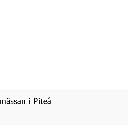
ässan i Piteå