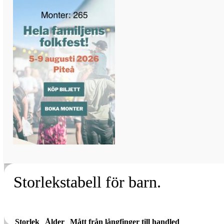
Storlekstabell för barn.
Storlek
Ålder
Mått från långfinger till handled