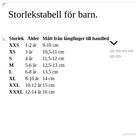
Storlekstabell för barn.
Storlek
Ålder
Mått från långfinger till handled
Rulla
XXS
1-2 år
9-10 cm
till
XS
3 år
10,5-11 cm
toppen
S
4 år
11,5-12 cm
M
5-6 år
12,5-13 cm
L
6-8 år
13,5 cm
XL
8-10 år
14 cm
XXL
10-12 år
15 cm
XXXL
12-14 år
16 cm