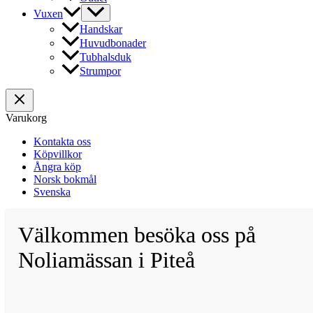
Vuxen
Handskar
Huvudbonader
Tubhalsduk
Strumpor
Varukorg
Kontakta oss
Köpvillkor
Ångra köp
Norsk bokmål
Svenska
Välkommen besöka oss på
Noliamässan i Piteå