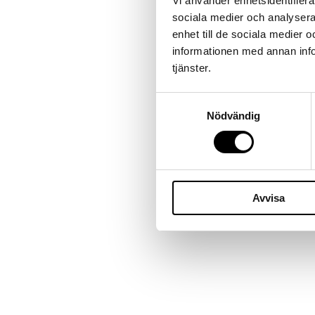
Vi använder enhetsidentifierar
sociala medier och analysera 
enhet till de sociala medier
informationen med annan infor
tjänster.
Samtyckesval
Nödvändig
Avvisa