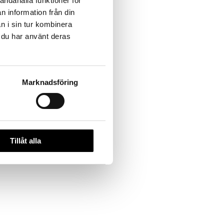
andahålla funktioner för
n information från din
n i sin tur kombinera
r du har använt deras
Marknadsföring
Tillåt alla