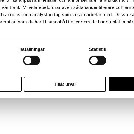
e för att anpassa innehållet och annonserna till användarna, tillh
vår trafik. Vi vidarebefordrar även sådana identifierare och anna
 och annons- och analysföretag som vi samarbetar med. Dessa ka
mation som du har tillhandahållit eller som de har samlat in nä
Inställningar
Statistik
Tillåt urval