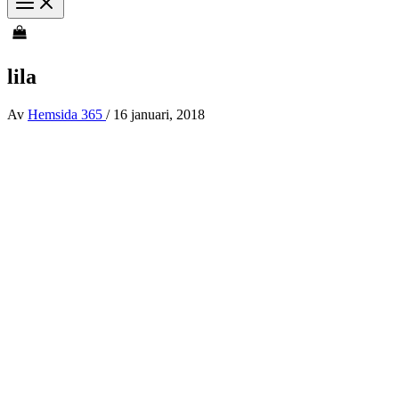
lila
Av
Hemsida 365
/
16 januari, 2018