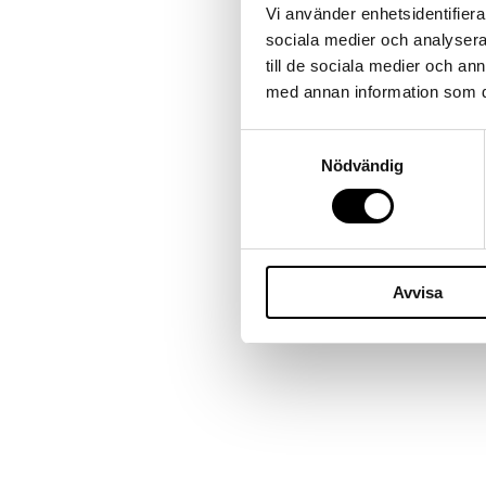
Vi använder enhetsidentifierar
sociala medier och analysera 
till de sociala medier och a
med annan information som du 
Samtyckesval
Nödvändig
Avvisa