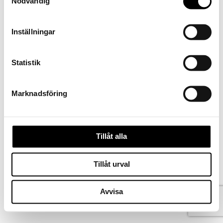
Nödvändig
Inställningar
Statistik
Marknadsföring
Tillåt alla
Kontakta oss
Tillåt urval
Köpvillkor
Ångra köp
Norsk bokmål
Avvisa
Svenska