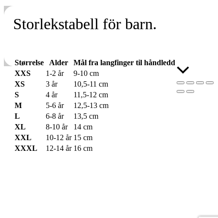
Storlekstabell för barn.
Størrelse
Alder
Mål fra langfinger til håndledd
Skroll
XXS
1-2 år
9-10 cm
til
XS
3 år
10,5-11 cm
toppen
S
4 år
11,5-12 cm
M
5-6 år
12,5-13 cm
L
6-8 år
13,5 cm
XL
8-10 år
14 cm
XXL
10-12 år
15 cm
XXXL
12-14 år
16 cm