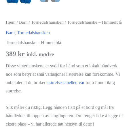
Hjem
/
Barn
/
Tornedalshansken
/ Tornedalshanske – Himmelblå
Barn
,
Tornedalshansken
Tornedalshanske – Himmelblå
389
kr
inkl. mødre
Disse vinterhanskene er sydd for hånd som et lokalt håndverk,
noe som betyr at små variasjoner i størrelse kan forekomme. Vi
anbefaler at du bruker
størrelsestabellen vår
for å finne riktig
størrelse.
Slik måler du riktig: Legg hånden flatt på et bord og mål fra
håndleddet til toppen av langfingeren. Du trenger ikke å legge til
ekstra plass – vi har allerede tatt hensyn til dette i