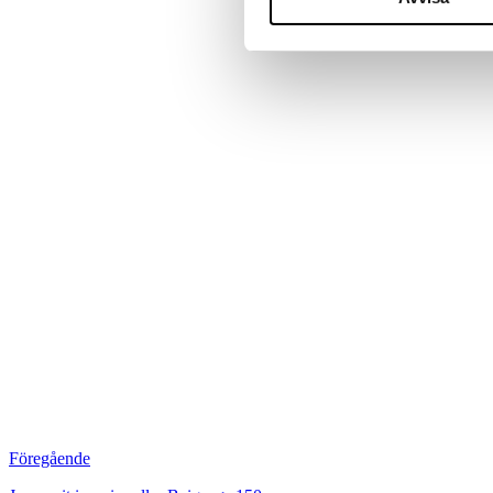
Föregående