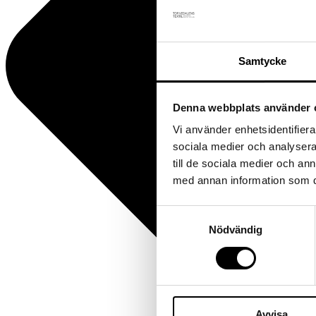
Samtycke
Denna webbplats använder 
Vi använder enhetsidentifierar
sociala medier och analysera 
till de sociala medier och a
med annan information som du 
Samtyckesval
Nödvändig
Avvisa