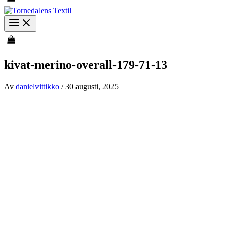
kivat-merino-overall-179-71-13
Av
danielvittikko
/
30 augusti, 2025