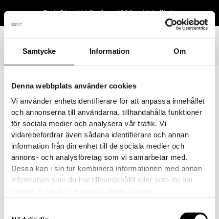
Hoppa
Fraktfritt vid köp över 1800 sek!
Avfärda
till
innehåll
Samtycke
Information
Om
Denna webbplats använder cookies
Vi använder enhetsidentifierare för att anpassa innehållet
3440-56
och annonserna till användarna, tillhandahålla funktioner
för sociala medier och analysera vår trafik. Vi
Av
danielvittikko
/
6 april, 2023
vidarebefordrar även sådana identifierare och annan
information från din enhet till de sociala medier och
annons- och analysföretag som vi samarbetar med.
Dessa kan i sin tur kombinera informationen med annan
information som du har tillhandahållit eller som de har
samlat in när du har använt deras tjänster.
Samtyckesval