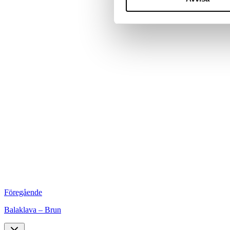
Föregående
Balaklava – Brun