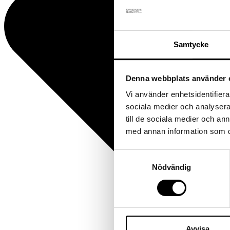
Samtycke
Denna webbplats använder 
Vi använder enhetsidentifierar
sociala medier och analysera 
till de sociala medier och a
med annan information som du 
Samtyckesval
Nödvändig
Avvisa