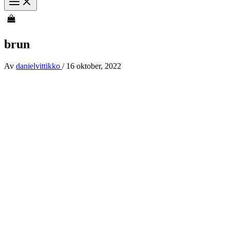
brun
Av
danielvittikko
/
16 oktober, 2022