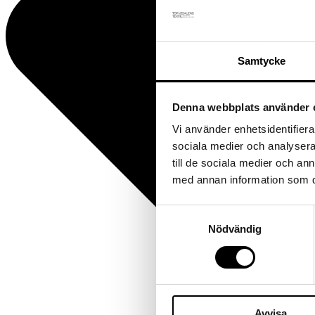
Samtycke
Denna webbplats använder 
Vi använder enhetsidentifierar
sociala medier och analysera 
till de sociala medier och a
med annan information som du 
Samtyckesval
Nödvändig
Avvisa