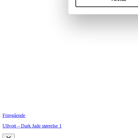
Föregående
Ullvott – Dark Jade størrelse 1