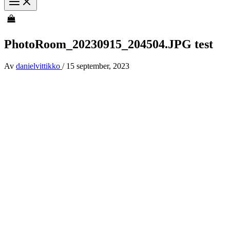
PhotoRoom_20230915_204504.JPG test
Av
danielvittikko
/
15 september, 2023