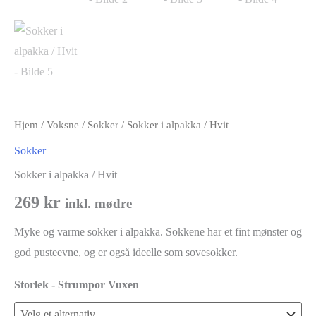
Hjem
/
Voksne
/
Sokker
/ Sokker i alpakka / Hvit
Sokker
Sokker i alpakka / Hvit
269
kr
inkl. mødre
Myke og varme sokker i alpakka. Sokkene har et fint mønster og
god pusteevne, og er også ideelle som sovesokker.
Storlek - Strumpor Vuxen