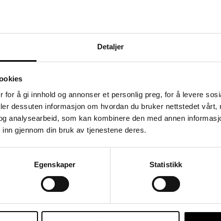
5, 43-46
Detaljer
ookies
 for å gi innhold og annonser et personlig preg, for å levere sos
rå
deler dessuten informasjon om hvordan du bruker nettstedet vårt,
og analysearbeid, som kan kombinere den med annen informasjon d
 inn gjennom din bruk av tjenestene deres.
Egenskaper
Statistikk