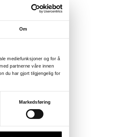
Om
iale mediefunksjoner og for å
 med partnerne våre innen
u har gjort tilgjengelig for
Markedsføring