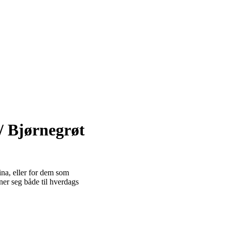
/ Bjørnegrøt
ina, eller for dem som
er seg både til hverdags