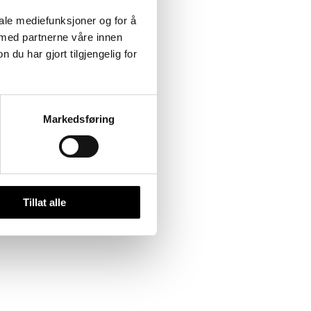
iale mediefunksjoner og for å
 med partnerne våre innen
u har gjort tilgjengelig for
Markedsføring
Tillat alle