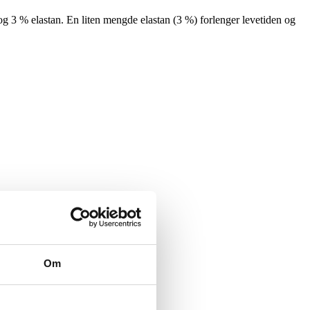
 og 3 % elastan. En liten mengde elastan (3 %) forlenger levetiden og
Om