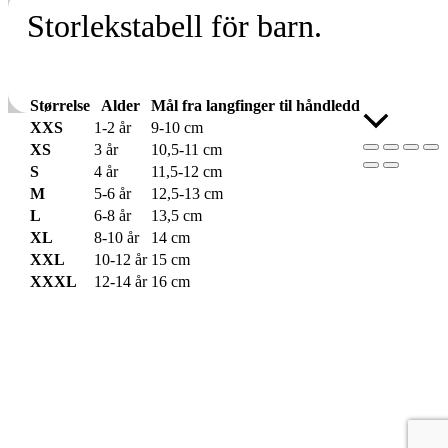
Storlekstabell för barn.
Størrelse
Alder
Mål fra langfinger til håndledd
Skroll
XXS
1-2 år
9-10 cm
til
XS
3 år
10,5-11 cm
toppen
S
4 år
11,5-12 cm
M
5-6 år
12,5-13 cm
L
6-8 år
13,5 cm
XL
8-10 år
14 cm
XXL
10-12 år
15 cm
XXXL
12-14 år
16 cm