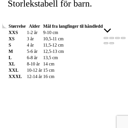
Storlekstabell för barn.
Størrelse
Alder
Mål fra langfinger til håndledd
Skroll
XXS
1-2 år
9-10 cm
til
XS
3 år
10,5-11 cm
toppen
S
4 år
11,5-12 cm
M
5-6 år
12,5-13 cm
L
6-8 år
13,5 cm
XL
8-10 år
14 cm
XXL
10-12 år
15 cm
XXXL
12-14 år
16 cm