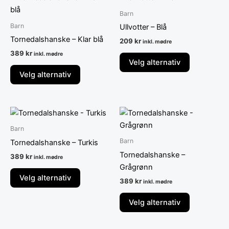
produktet
produktet
Barn
har
har
Barn
Ullvotter – Blå
flere
flere
Tornedalshanske – Klar blå
209
kr
inkl. mødre
varianter.
varianter.
389
kr
inkl. mødre
Alternativene
Alternative
Velg alternativ
kan
kan
Velg alternativ
velges
velges
på
på
produktsiden
produktsid
Dette
Dette
produktet
produktet
Barn
har
har
Barn
Tornedalshanske – Turkis
flere
flere
Tornedalshanske –
389
kr
inkl. mødre
varianter.
varianter.
Grågrønn
Alternativene
Alternative
Velg alternativ
389
kr
inkl. mødre
kan
kan
velges
velges
Velg alternativ
på
på
produktsiden
produktsid