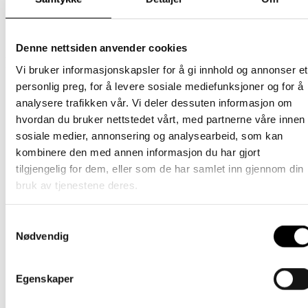
Storlek -
Størrelse 0 (0-1 år), Størrelse 1 (1 år), Størrelse 2
Hjälmmössa
(2-4 år), Størrelse 3 (5-8 år)
Denne nettsiden anvender cookies
Relaterte produkter
Vi bruker informasjonskapsler for å gi innhold og annonser et
personlig preg, for å levere sosiale mediefunksjoner og for å
analysere trafikken vår. Vi deler dessuten informasjon om
Cap
hvordan du bruker nettstedet vårt, med partnerne våre innen
Cap – Rosa
sosiale medier, annonsering og analysearbeid, som kan
kombinere den med annen informasjon du har gjort
Dette
495
kr
Velg alternativ
inkl. mødre
tilgjengelig for dem, eller som de har samlet inn gjennom din
produktet
bruk av tjenestene deres.
har
Barn
flere
varianter.
Lue i lammeull (100 %) (kopia)
Samtykkevalg
Alternativene
kan
Nødvendig
Dette
649
kr
Velg alternativ
inkl. mødre
velges
produktet
på
har
Cap
produktsiden
Egenskaper
flere
varianter.
Cap – Blå
Alternativene