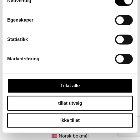
Nødvendig
Egenskaper
Statistikk
Markedsføring
PREVIOUS
Tillat alle
tillat utvalg
Ikke tillat
Kontakt oss på
Vilkår for kjøp
Norsk bokmål