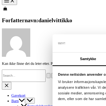
Forfatternavn:danielvittikko
Samtykke
Kan ikke finne det du leter etter. Prøv et søk.
Søk
Denne nettsiden anvender c
etter:
Vi bruker informasjonskapsler
analysere trafikken vår. Vi 
sosiale medier, annonsering 
Gavekort
dem, eller som de har samlet
Barn