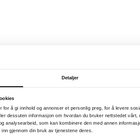
Detaljer
ookies
 for å gi innhold og annonser et personlig preg, for å levere sos
deler dessuten informasjon om hvordan du bruker nettstedet vårt,
og analysearbeid, som kan kombinere den med annen informasjon d
 inn gjennom din bruk av tjenestene deres.