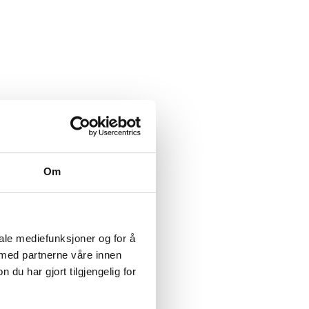
Om
iale mediefunksjoner og for å
 med partnerne våre innen
u har gjort tilgjengelig for