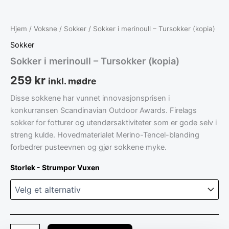
Hjem
/
Voksne
/
Sokker
/ Sokker i merinoull – Tursokker (kopia)
Sokker
Sokker i merinoull – Tursokker (kopia)
259
kr
inkl. mødre
Disse sokkene har vunnet innovasjonsprisen i
konkurransen Scandinavian Outdoor Awards. Firelags
sokker for fotturer og utendørsaktiviteter som er gode selv i
streng kulde. Hovedmaterialet Merino-Tencel-blanding
forbedrer pusteevnen og gjør sokkene myke.
Storlek - Strumpor Vuxen