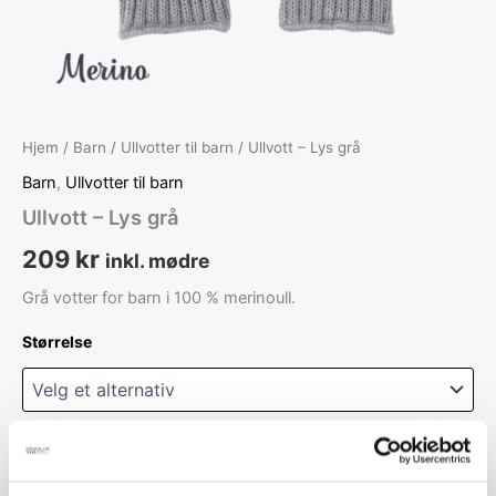
Hjem
/
Barn
/
Ullvotter til barn
/ Ullvott – Lys grå
Barn
,
Ullvotter til barn
Ullvott – Lys grå
209
kr
inkl. mødre
Grå votter for barn i 100 % merinoull.
Størrelse
Legg i handlekurv