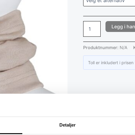
Legg i ha
Produktnummer:
N/A
Toll er inkludert i prise
Detaljer