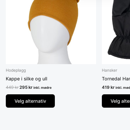
varianter.
Alternativene
kan
velges
på
produktsiden
Hodeplagg
Hansker
Kappe i silke og ull
Tornedal Ha
449
kr
295
kr
419
kr
inkl. mødre
inkl. mø
Velg alternativ
Velg alte