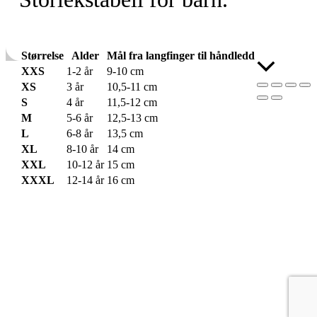
Størrelse
Alder
Mål fra langfinger til håndledd
Skroll
XXS
1-2 år
9-10 cm
til
XS
3 år
10,5-11 cm
toppen
S
4 år
11,5-12 cm
M
5-6 år
12,5-13 cm
L
6-8 år
13,5 cm
XL
8-10 år
14 cm
XXL
10-12 år
15 cm
XXXL
12-14 år
16 cm