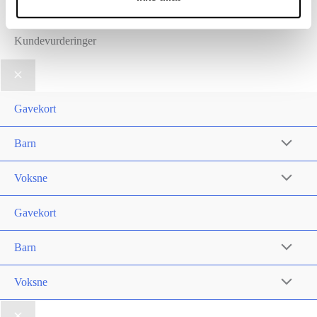
[instagram-feed feed="4"]
Kundevurderinger
Gavekort
Barn
Voksne
Gavekort
Barn
Voksne