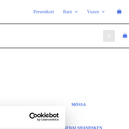
Presentkort
Barn
Vuxen
MÖSSA
TORNEDALSHANDSKEN