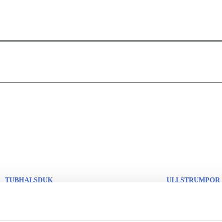
TUBHALSDUK
ULLSTRUMPOR
BALACLAVA
OUTLET