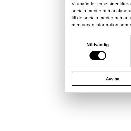
Vi använder enhetsidentifierar
sociala medier och analysera 
till de sociala medier och a
med annan information som du 
Samtyckesval
Nödvändig
Avvisa